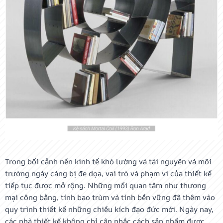
Trong bối cảnh nền kinh tế khó lường và tài nguyên và môi
trường ngày càng bị đe dọa, vai trò và phạm vi của thiết kế
tiếp tục được mở rộng. Những mối quan tâm như thương
mại công bằng, tính bao trùm và tính bền vững đã thêm vào
quy trình thiết kế những chiều kích đạo đức mới. Ngày nay,
các nhà thiết kế không chỉ cân nhắc cách sản phẩm được