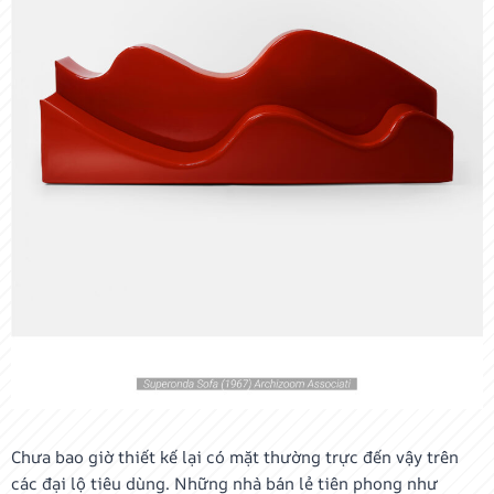
Chưa bao giờ thiết kế lại có mặt thường trực đến vậy trên
các đại lộ tiêu dùng. Những nhà bán lẻ tiên phong như