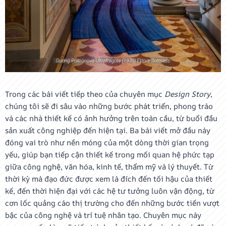
Trong các bài viết tiếp theo của chuyên mục
Design Story
,
chúng tôi sẽ đi sâu vào những bước phát triển, phong trào
và các nhà thiết kế có ảnh hưởng trên toàn cầu, từ buổi đầu
sản xuất công nghiệp đến hiện tại. Ba bài viết mở đầu này
đóng vai trò như nền móng của một dòng thời gian trọng
yếu, giúp bạn tiếp cận thiết kế trong mối quan hệ phức tạp
giữa công nghệ, văn hóa, kinh tế, thẩm mỹ và lý thuyết. Từ
thời kỳ mà đạo đức được xem là đích đến tối hậu của thiết
kế, đến thời hiện đại với các hệ tư tưởng luôn vận động, từ
cơn lốc quảng cáo thị trường cho đến những bước tiến vượt
bậc của công nghệ và trí tuệ nhân tạo. Chuyên mục này