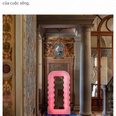
của cuộc sống.