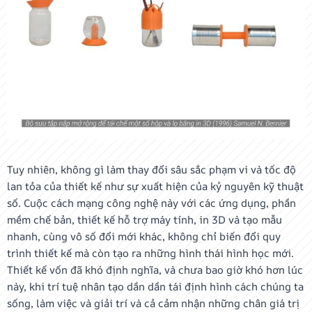
Tuy nhiên, không gì làm thay đổi sâu sắc phạm vi và tốc độ
lan tỏa của thiết kế như sự xuất hiện của kỷ nguyên kỹ thuật
số. Cuộc cách mạng công nghệ này với các ứng dụng, phần
mềm chế bản, thiết kế hỗ trợ máy tính, in 3D và tạo mẫu
nhanh, cùng vô số đổi mới khác, không chỉ biến đổi quy
trình thiết kế mà còn tạo ra những hình thái hình học mới.
Thiết kế vốn đã khó định nghĩa, và chưa bao giờ khó hơn lúc
này, khi trí tuệ nhân tạo dần dần tái định hình cách chúng ta
sống, làm việc và giải trí và cả cảm nhận những chân giá trị