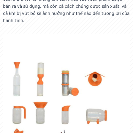
bán ra và sử dụng, mà còn cả cách chúng được sản xuất, và
cả khi bị vứt bỏ sẽ ảnh hưởng như thế nào đến tương lai của
hành tinh.