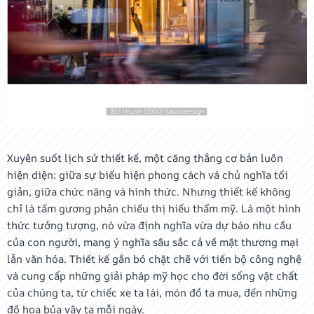
Xuyên suốt lịch sử thiết kế, một căng thẳng cơ bản luôn
hiện diện: giữa sự biểu hiện phong cách và chủ nghĩa tối
giản, giữa chức năng và hình thức. Nhưng thiết kế không
chỉ là tấm gương phản chiếu thị hiếu thẩm mỹ. Là một hình
thức tưởng tượng, nó vừa định nghĩa vừa dự báo nhu cầu
của con người, mang ý nghĩa sâu sắc cả về mặt thương mại
lẫn văn hóa. Thiết kế gắn bó chặt chẽ với tiến bộ công nghệ
và cung cấp những giải pháp mỹ học cho đời sống vật chất
của chúng ta, từ chiếc xe ta lái, món đồ ta mua, đến những
đồ họa bủa vây ta mỗi ngày.