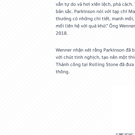
vẫn tự do và hơi xiên lệch, phá cách.
bản sắc. Parkinson nói với tạp chí M
thường có những chi tiết, manh mối, 
mối liên hệ với quá khứ.” Ông Wenner
2018.
Wenner nhận xét rằng Parkinson đã b
với chút tinh nghịch, tạo nên một thi
Thành công tại Rolling Stone đã đưa 
thông.