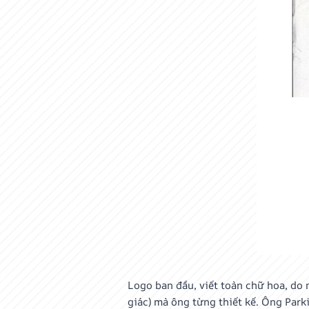
Logo ban đầu, viết toàn chữ hoa, do 
giác) mà ông từng thiết kế. Ông Park