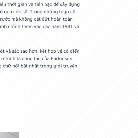
hiều thời gian và tiền bạc để xây dựng
đó qua cửa sổ. Trong những logo cũ
 trước mà không cắt đứt hoàn toàn
 tinh chỉnh thêm vào các năm 1981 và
t và sắc sảo hơn, kết hợp vẻ cổ điển
ại chính là công lao của Parkinson.
 chữ nổi bật nhất trong giới truyền