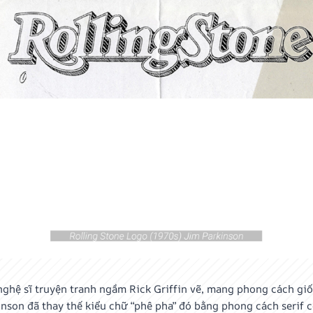
nghệ sĩ truyện tranh ngầm Rick Griffin vẽ, mang phong cách gi
inson đã thay thế kiểu chữ “phê pha” đó bằng phong cách serif