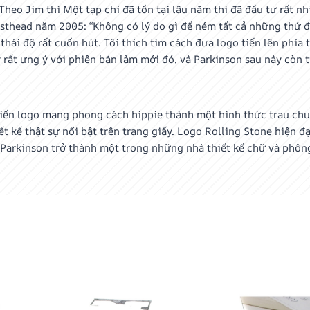
 Theo Jim thì Một tạp chí đã tồn tại lâu năm thì đã đầu tư rất n
asthead năm 2005: “Không có lý do gì để ném tất cả những thứ 
thái độ rất cuốn hút. Tôi thích tìm cách đưa logo tiến lên phía
 rất ưng ý với phiên bản làm mới đó, và Parkinson sau này còn
iến logo mang phong cách hippie thành một hình thức trau chuố
ết kế thật sự nổi bật trên trang giấy. Logo Rolling Stone hiện đ
Parkinson trở thành một trong những nhà thiết kế chữ và phông