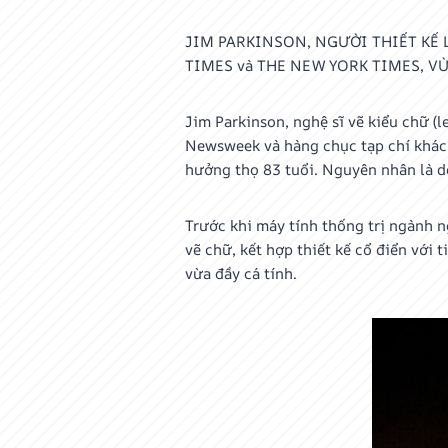
JIM PARKINSON, NGƯỜI THIẾT KẾ
TIMES và THE NEW YORK TIMES, V
Jim Parkinson, nghệ sĩ vẽ kiểu chữ (le
Newsweek và hàng chục tạp chí khác t
hưởng thọ 83 tuổi. Nguyên nhân là do
Trước khi máy tính thống trị ngành n
vẽ chữ, kết hợp thiết kế cổ điển với
vừa đầy cá tính.