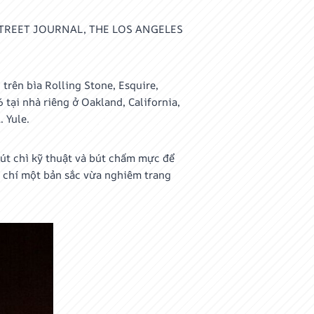
TREET JOURNAL, THE LOS ANGELES
 trên bìa Rolling Stone, Esquire,
tại nhà riêng ở Oakland, California,
 Yule.
bút chì kỹ thuật và bút chấm mực để
p chí một bản sắc vừa nghiêm trang