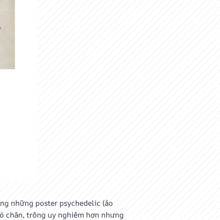
ống những poster psychedelic (ảo
 có chân, trông uy nghiêm hơn nhưng